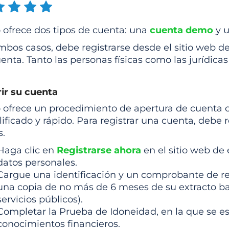
 ofrece dos tipos de cuenta: una
cuenta demo
y u
bos casos, debe registrarse desde el sitio web de 
enta. Tanto las personas físicas como las jurídica
rir su cuenta
o ofrece un procedimiento de apertura de cuent
ificado y rápido. Para registrar una cuenta, debe r
s.
Haga clic en
Registrarse ahora
en el sitio web de 
datos personales.
Cargue una identificación y un comprobante de re
una copia de no más de 6 meses de su extracto ba
servicios públicos).
Completar la Prueba de Idoneidad, en la que se e
conocimientos financieros.