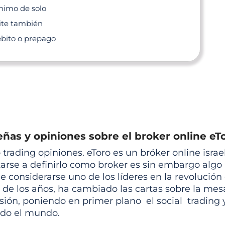
nimo de solo
ite también
ébito o prepago
ñas y opiniones sobre el broker online eT
 trading opiniones. eToro es un bróker online isra
arse a definirlo como broker es sin embargo algo
 considerarse uno de los líderes en la revolución 
 de los años, ha cambiado las cartas sobre la me
sión, poniendo en primer plano el social trading 
odo el mundo.