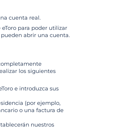
na cuenta real.
eToro para poder utilizar
s pueden abrir una cuenta.
a completamente
ealizar los siguientes
eToro e introduzca sus
sidencia (por ejemplo,
ncario o una factura de
stablecerán nuestros