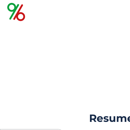
eToro tradin
opiniones 
04 Agosto 2026
Resume