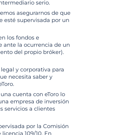
termediario serio.
ebemos asegurarnos de que
ue esté supervisada por un
n los fondos e
e ante la ocurrencia de un
iento del propio bróker).
legal y corporativa para
que necesita saber y
eToro.
 una cuenta con eToro lo
s una empresa de inversión
s servicios a clientes
pervisada por la Comisión
licencia 109/10. En