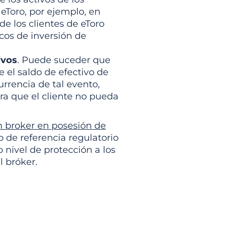
eToro, por ejemplo, en
e los clientes de eToro
cos de inversión de
ivos
. Puede suceder que
 el saldo de efectivo de
rrencia de tal evento,
a que el cliente no pueda
o.
n broker en posesión de
o de referencia regulatorio
 nivel de protección a los
l bróker.