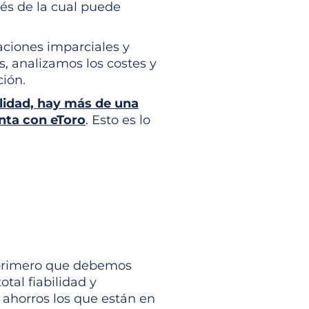
vés de la cual puede
aciones imparciales y
s, analizamos los costes y
ión.
lidad, hay más de una
enta con eToro
. Esto es lo
 primero que debemos
tal fiabilidad y
 ahorros los que están en