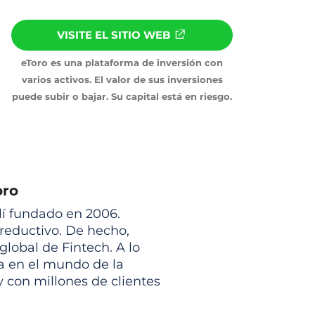
VISITE EL SITIO WEB
eToro es una plataforma de inversión con
varios activos. El valor de sus inversiones
puede subir o bajar. Su capital está en riesgo.
oro
elí fundado en 2006.
 reductivo. De hecho,
global de Fintech. A lo
sa en el mundo de la
y con millones de clientes