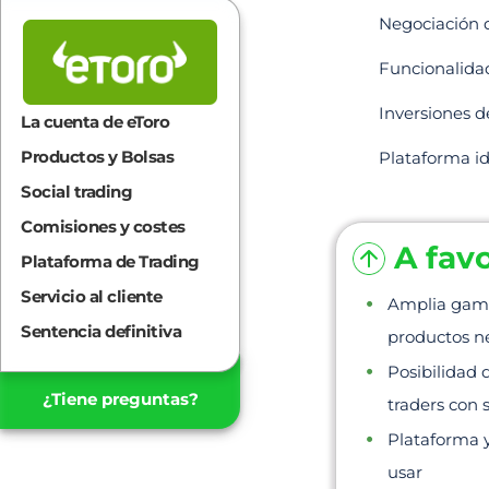
Negociación 
Funcionalida
Inversiones d
La cuenta de eToro
Productos y Bolsas
Plataforma id
Social trading
Comisiones y costes
A favo
Plataforma de Trading
Servicio al cliente
Amplia gam
Sentencia definitiva
productos n
Posibilidad 
¿Tiene preguntas?
traders con s
Plataforma y
usar