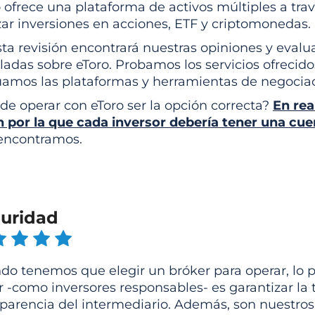
 ofrece una plataforma de activos múltiples a tra
zar inversiones en acciones, ETF y criptomonedas.
ta revisión encontrará nuestras opiniones y evalu
ladas sobre eToro. Probamos los servicios ofrecido
uamos las plataformas y herramientas de negociac
de operar con eToro ser la opción correcta?
En rea
n por la que cada inversor debería tener una cu
encontramos.
uridad
do tenemos que elegir un bróker para operar, lo
 -como inversores responsables- es garantizar la to
sparencia del intermediario. Además, son nuestros