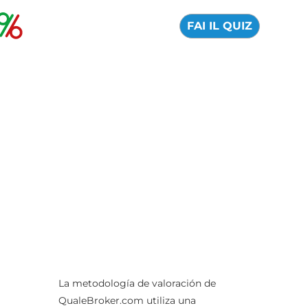
FAI IL QUIZ
La metodología de valoración de
QualeBroker.com utiliza una