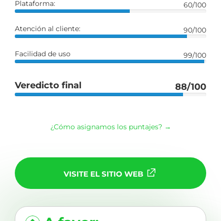
Plataforma:
60/100
Atención al cliente:
90/100
Facilidad de uso
99/100
Veredicto final
88/100
¿Cómo asignamos los puntajes? →
VISITE EL SITIO WEB