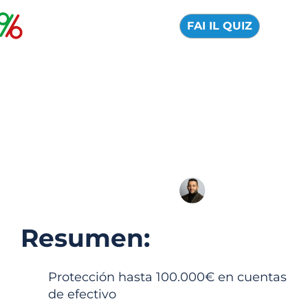
FAI IL QUIZ
Trade Republic:
reseña oficial y
opiniones 2026
04 Agosto 2026
Alfredo de Cristofaro
Resumen:
Protección hasta 100.000€ en cuentas
de efectivo