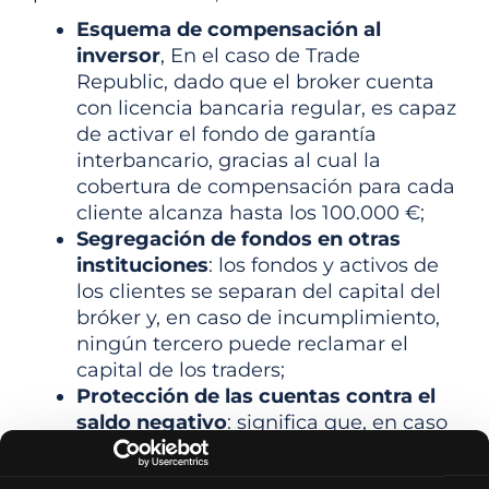
Esquema de compensación al
inversor
, En el caso de Trade
Republic, dado que el broker cuenta
con licencia bancaria regular, es capaz
de activar el fondo de garantía
interbancario, gracias al cual la
cobertura de compensación para cada
cliente alcanza hasta los 100.000 €;
Segregación de fondos en otras
instituciones
: los fondos y activos de
los clientes se separan del capital del
bróker y, en caso de incumplimiento,
ningún tercero puede reclamar el
capital de los traders;
Protección de las cuentas contra el
saldo negativo
: significa que, en caso
de condiciones particulares del
mercado que hagan que el saldo de