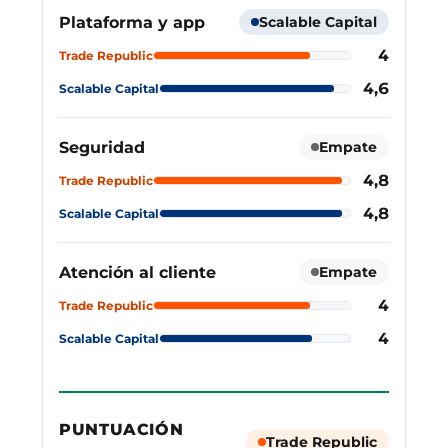
Plataforma y app
Scalable Capital
4
Trade Republic
4,6
Scalable Capital
Seguridad
Empate
4,8
Trade Republic
4,8
Scalable Capital
Atención al cliente
Empate
4
Trade Republic
4
Scalable Capital
PUNTUACIÓN
Trade Republic