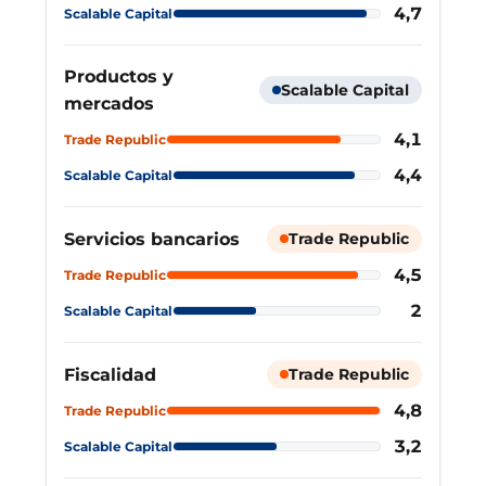
4,7
Scalable Capital
Productos y
Scalable Capital
mercados
4,1
Trade Republic
4,4
Scalable Capital
Servicios bancarios
Trade Republic
4,5
Trade Republic
2
Scalable Capital
Fiscalidad
Trade Republic
4,8
Trade Republic
3,2
Scalable Capital