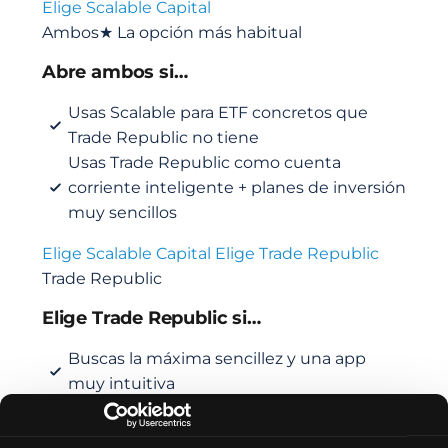
Elige Scalable Capital
Ambos
★ La opción más habitual
Abre ambos si…
Usas Scalable para ETF concretos que
Trade Republic no tiene
Usas Trade Republic como cuenta
corriente inteligente + planes de inversión
muy sencillos
Elige Scalable Capital
Elige Trade Republic
Trade Republic
Elige Trade Republic si…
Buscas la máxima sencillez y una app
muy intuitiva
Quieres crear planes de ahorro
automatizados sin comisiones