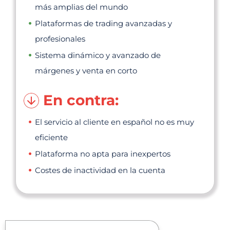
más amplias del mundo
Plataformas de trading avanzadas y
profesionales
Sistema dinámico y avanzado de
márgenes y venta en corto
En contra:
El servicio al cliente en español no es muy
eficiente
Plataforma no apta para inexpertos
Costes de inactividad en la cuenta