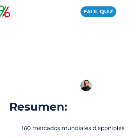
FAI IL QUIZ
INTERACTIVE
BROKERS: Reseña
Oficial 2026
04 Agosto 2026
Alfredo de Cristofaro
Resumen:
160 mercados mundiales disponibles.