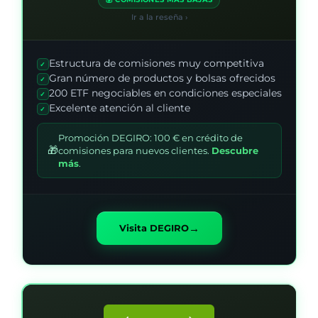
Ir a la reseña ›
Estructura de comisiones muy competitiva
✓
Gran número de productos y bolsas ofrecidos
✓
200 ETF negociables en condiciones especiales
✓
Excelente atención al cliente
✓
Promoción DEGIRO: 100 € en crédito de
🎁
comisiones para nuevos clientes.
Descubre
más
.
→
Visita DEGIRO