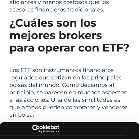
eficientes y menos costosos que los
asesores financieros tradicionales.
¿Cuáles son los
mejores brokers
para operar con ETF?
Los ETF son instrumentos financieros
regulados que cotizan en las principales
bolsas del mundo. Como decíamos al
principio, se parecen en muchos aspectos
a las acciones. Una de las similitudes es
que ambos pueden comprarse y venderse
en bolsa.
Por lo tanto, para invertir en ETF de forma
independiente, es necesario acudir a un