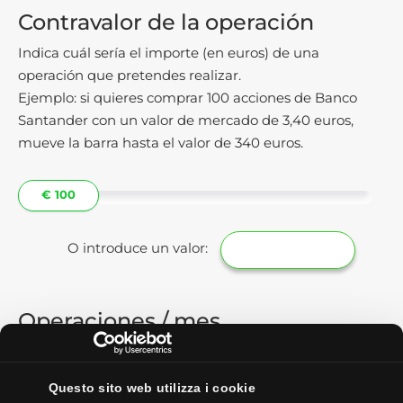
Contravalor de la operación
Indica cuál sería el importe (en euros) de una
operación que pretendes realizar.
Ejemplo: si quieres comprar 100 acciones de Banco
Santander con un valor de mercado de 3,40 euros,
mueve la barra hasta el valor de 340 euros.
€ 100
O introduce un valor:
Operaciones / mes
Indica el número total de operaciones que realizas
durante el mes natural. Esta información es necesaria
Questo sito web utilizza i cookie
porque algunos brokers pueden asignarte comisiones