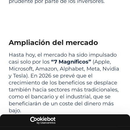
prudente por parte de los inversores.
Ampliación del mercado
Hasta hoy, el mercado ha sido impulsado
casi solo por los
“7 Magníficos”
(Apple,
Microsoft, Amazon, Alphabet, Meta, Nvidia
y Tesla). En 2026 se prevé que el
crecimiento de los beneficios se desplace
también hacia sectores más tradicionales,
como el bancario y el industrial, que se
beneficiarán de un coste del dinero más
bajo.
A pesar del optimismo, no obstante,
conviene vigilar algunos
riesgos
. Los