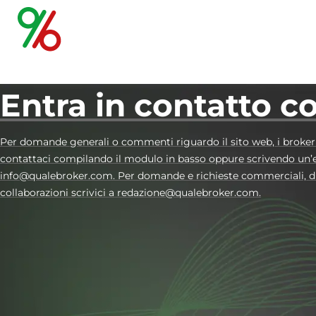
Entra in contatto c
Per domande generali o commenti riguardo il sito web, i broker e 
contattaci compilando il modulo in basso oppure scrivendo un’
info@qualebroker.com. Per domande e richieste commerciali, di
collaborazioni scrivici a redazione@qualebroker.com.