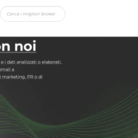
Recension
on noi
i dati analizzati o elaborati,
email a
 marketing, PR o di