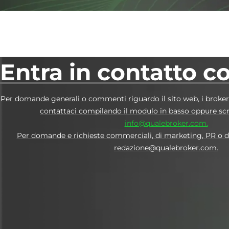
Entra in contatto c
Per domande generali o commenti riguardo il sito web, i broker e 
contattaci compilando il modulo in basso oppure sc
info@qualebroker.com.
Per domande e richieste commerciali, di marketing, PR o di 
redazione@qualebroker.com.