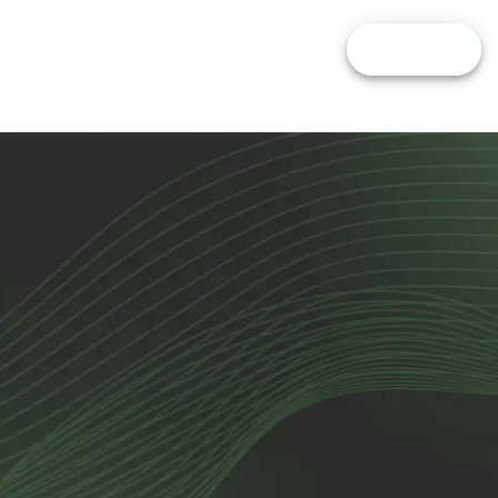
i
Comparatore
Calcolatori
Blog
FAI IL QUIZ