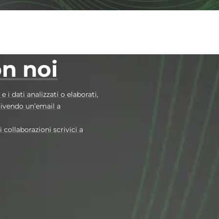
on noi
i dati analizzati o elaborati,
rivendo un’email a
collaborazioni scrivici a