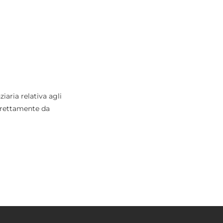
aria relativa agli
direttamente da