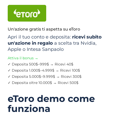
Un'azione gratis ti aspetta su eToro
Apri il tuo conto e deposita:
ricevi subito
un'azione in regalo
a scelta tra Nvidia,
Apple o Intesa Sanpaolo
Attiva il bonus
→
✓
Deposita 500$–999$ → Ricevi 40$
✓
Deposita 1.000$–4.999$ → Ricevi 100$
✓
Deposita 5.000$–9.999$ → Ricevi 300$
✓
Deposita oltre 10.000$ → Ricevi 500$
eToro demo come
funziona