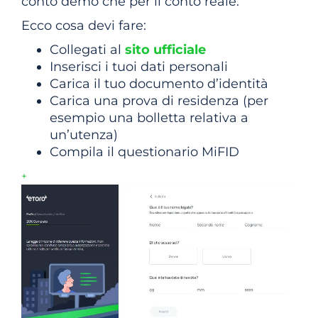
conto demo che per il conto reale.
Ecco cosa devi fare:
Collegati al
sito ufficiale
Inserisci i tuoi dati personali
Carica il tuo documento d’identità
Carica una prova di residenza (per
esempio una bolletta relativa a
un’utenza)
Compila il questionario MiFID
+