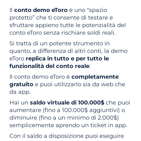
Il
conto demo eToro
è uno “spazio
protetto” che ti consente di testare e
sfruttare appieno tutte le potenzialità del
conto eToro senza rischiare soldi reali.
Si tratta di un potente strumento in
quanto, a differenza di altri conti, la demo
eToro
replica in tutto e per tutto le
funzionalità del conto reale
:
Il conto demo eToro è
completamente
gratuito
e puoi utilizzarlo sia da web che
da app.
Hai un
saldo virtuale di 100.000$
che puoi
aumentare (fino a 100.000$ aggiuntivi) o
diminuire (fino a un minimo di 2.000$)
semplicemente aprendo un ticket in app.
Con il saldo a disposizione puoi eseguire