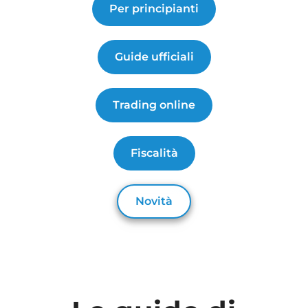
Per principianti
Guide ufficiali
Trading online
Fiscalità
Novità