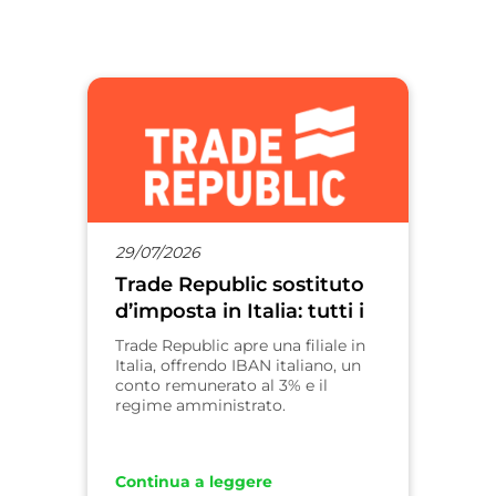
29/07/2026
Trade Republic sostituto
d’imposta in Italia: tutti i
vantaggi per i clienti
Trade Republic apre una filiale in
Italia, offrendo IBAN italiano, un
conto remunerato al 3% e il
regime amministrato.
Continua a leggere