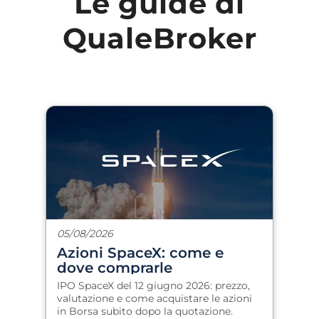
Le guide di
QualeBroker
05/08/2026
Azioni SpaceX: come e
dove comprarle
IPO SpaceX del 12 giugno 2026: prezzo,
valutazione e come acquistare le azioni
in Borsa subito dopo la quotazione.