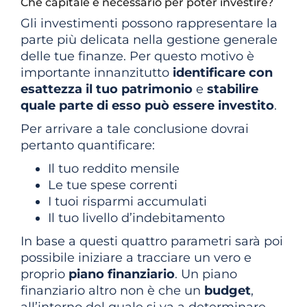
Che capitale è necessario per poter investire?
Gli investimenti possono rappresentare la
parte più delicata nella gestione generale
delle tue finanze. Per questo motivo è
importante innanzitutto
identificare con
esattezza il tuo patrimonio
e
stabilire
quale parte di esso può essere investito
.
Per arrivare a tale conclusione dovrai
pertanto quantificare:
Il tuo reddito mensile
Le tue spese correnti
I tuoi risparmi accumulati
Il tuo livello d’indebitamento
In base a questi quattro parametri sarà poi
possibile iniziare a tracciare un vero e
proprio
piano finanziario
. Un piano
finanziario altro non è che un
budget
,