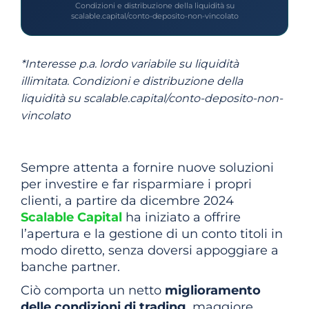
Condizioni e distribuzione della liquidità su
scalable.capital/conto-deposito-non-vincolato
*Interesse p.a. lordo variabile su liquidità
illimitata. Condizioni e distribuzione della
liquidità su scalable.capital/conto-deposito-non-
vincolato
Sempre attenta a fornire nuove soluzioni
per investire e far risparmiare i propri
clienti, a partire da dicembre 2024
Scalable Capital
ha iniziato a offrire
l’apertura e la gestione di un conto titoli in
modo diretto, senza doversi appoggiare a
banche partner.
Ciò comporta un netto
miglioramento
delle condizioni di trading
, maggiore