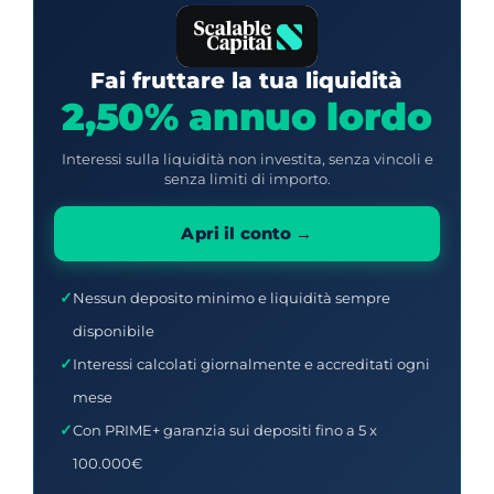
Fai fruttare la tua liquidità
2,50% annuo lordo
Interessi sulla liquidità non investita, senza vincoli e
senza limiti di importo.
Apri il conto →
Nessun deposito minimo e liquidità sempre
disponibile
Interessi calcolati giornalmente e accreditati ogni
mese
Con PRIME+ garanzia sui depositi fino a 5 x
100.000€