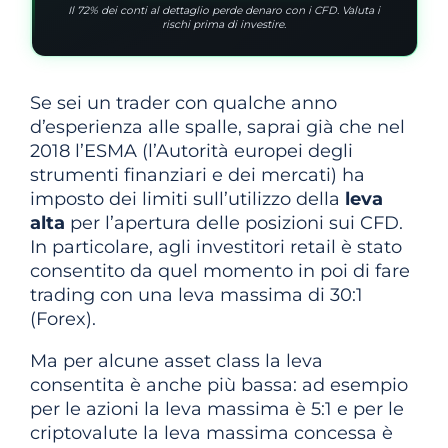
Il 72% dei conti al dettaglio perde denaro con i CFD. Valuta i
rischi prima di investire.
Se sei un trader con qualche anno
d’esperienza alle spalle, saprai già che nel
2018 l’ESMA (l’Autorità europei degli
strumenti finanziari e dei mercati) ha
imposto dei limiti sull’utilizzo della
leva
alta
per l’apertura delle posizioni sui CFD.
In particolare, agli investitori retail è stato
consentito da quel momento in poi di fare
trading con una leva massima di 30:1
(Forex).
Ma per alcune asset class la leva
consentita è anche più bassa: ad esempio
per le azioni la leva massima è 5:1 e per le
criptovalute la leva massima concessa è