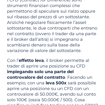
I CFD (Contract for Difference) sono
strumenti finanziari complessi che
permettono di speculare sul rialzo oppure
sul ribasso del prezzo di un sottostante.
Anziché negoziare fisicamente l’asset
sottostante, le due controparti che entrano
nel contratto (ovvero il trader da una parte
e il broker dall’altra) si impegnano a
scambiarsi denaro sulla base della
variazione di valore del sottostante.
Con l’
effetto leva
, il broker permette al
trader di aprire una posizione su CFD
impiegando solo una parte del
controvalore del contratto
. Facendo un
esempio, con una
leva 500x
sarà possibile
aprire una posizione su un CFD con un
controvalore di 50.000€, avendo sul conto
solo 100€ (ossia 50.000€ / 500). Cosa