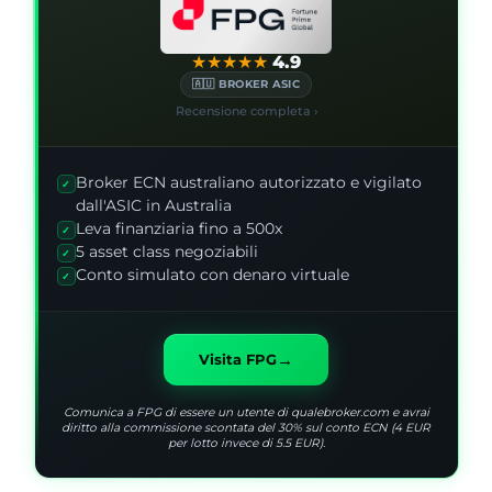
★
★
★
★
★
4.9
🇦🇺 BROKER ASIC
Recensione completa ›
Broker ECN australiano autorizzato e vigilato
✓
dall'ASIC in Australia
Leva finanziaria fino a 500x
✓
5 asset class negoziabili
✓
Conto simulato con denaro virtuale
✓
→
Visita FPG
Comunica a FPG di essere un utente di qualebroker.com e avrai
diritto alla commissione scontata del 30% sul conto ECN (4 EUR
per lotto invece di 5.5 EUR).