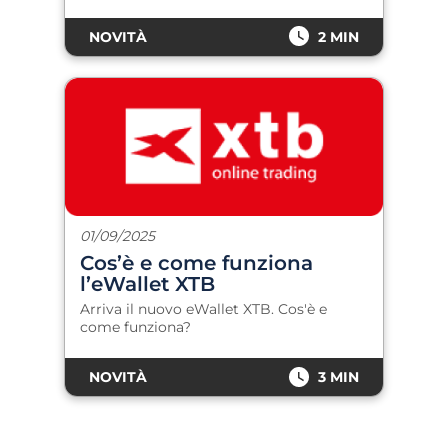
NOVITÀ
2 MIN
01/09/2025
Cos’è e come funziona
l’eWallet XTB
Arriva il nuovo eWallet XTB. Cos'è e
come funziona?
NOVITÀ
3 MIN