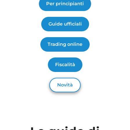
Per principianti
Guide ufficiali
Trading online
Fiscalità
Novità