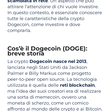
scambiata in rete
. Un aspetto che può
attirare l’attenzione di chi vuole investire.
In questo contesto, è essenziale conoscere
tutte le caratteristiche della crypto
Dogecoin, come investire e dove
comprarla.
Cos’è il Dogecoin (DOGE):
breve storia
La crypto
Dogecoin nasce nel 2013
,
lanciata negli Stati Uniti da Jackson
Palmer e Billy Markus come progetto
peer-to-peer open source. La tecnologia
utilizzata è quella delle
reti blockchain
,
ma l’idea dei suoi creatori era di realizzare
una sorta di memecoin, ovvero una
moneta di scherzo, come un comico
affronto al mondo delle crypto e ai Bitcoin.