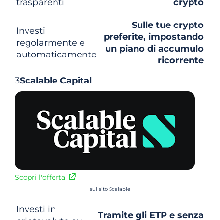
trasparenti
crypto
Sulle tue crypto
Investi
preferite, impostando
regolarmente e
un piano di accumulo
automaticamente
ricorrente
3
Scalable Capital
Scopri l'offerta
sul sito Scalable
Investi in
Tramite gli ETP e senza