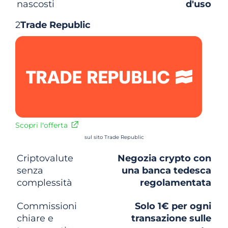
nascosti
d'uso
2
Trade Republic
Scopri l'offerta
sul sito Trade Republic
Criptovalute
Negozia crypto con
senza
una banca tedesca
complessità
regolamentata
Commissioni
Solo 1€ per ogni
chiare e
transazione sulle