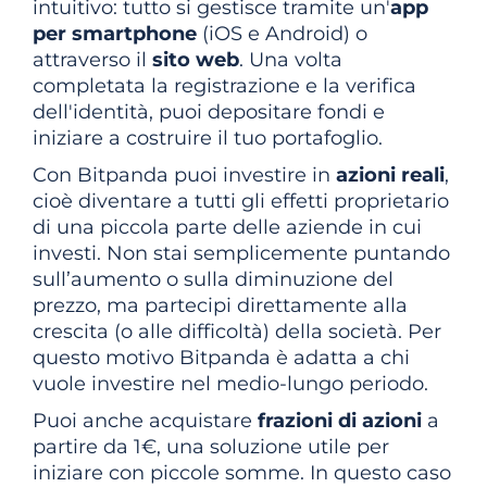
intuitivo: tutto si gestisce tramite un'
app
per smartphone
(iOS e Android) o
attraverso il
sito web
. Una volta
completata la registrazione e la verifica
dell'identità, puoi depositare fondi e
iniziare a costruire il tuo portafoglio.
Con Bitpanda puoi investire in
azioni reali
,
cioè diventare a tutti gli effetti proprietario
di una piccola parte delle aziende in cui
investi. Non stai semplicemente puntando
sull’aumento o sulla diminuzione del
prezzo, ma partecipi direttamente alla
crescita (o alle difficoltà) della società. Per
questo motivo Bitpanda è adatta a chi
vuole investire nel medio-lungo periodo.
Puoi anche acquistare
frazioni di azioni
a
partire da 1€, una soluzione utile per
iniziare con piccole somme. In questo caso