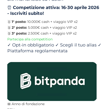
⏰
Competizione attiva: 16-30 aprile 2026
- Iscriviti subito!
🥇
1° posto:
10.000€ cash + viaggio VIP x2
🥈
2° posto:
5.000€ cash + viaggio VIP x2
🥉
3° posto:
2.500€ cash + viaggio VIP x2
Partecipa alla competition
✓ Opt-in obbligatorio ✓ Scegli il tuo alias ✓
Piattaforma regolamentata
📅 Anno di fondazione