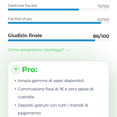
Gestione fiscale:
70/100
Facilità d'uso
92/100
Giudizio finale
86/100
Come assegniamo i punteggi? →
SCOPRI BITPANDA
Pro:
Ampia gamma di asset disponibili
Commissione fissa di 1€ e zero spese di
custodia
Depositi gratuiti con tutti i metodi di
pagamento