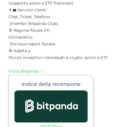
(supporta azioni e ETF frazionati)
👨‍💼 Servizio clienti
Chat, Ticket, Telefono
(membri Bitpanda Club)
📄 Regime fiscale (IT)
Dichiarativo
(fornisce report fiscale)
🎯 Adatta a
Piccoli investitori interessati a crypto, azioni e ETF
Visita Bitpanda
→
Indice della recensione
Vai al sito »