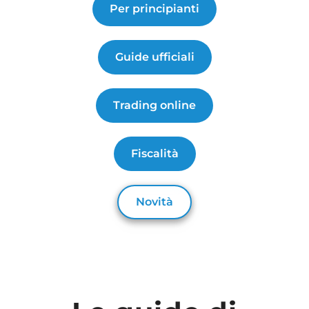
Per principianti
Guide ufficiali
Trading online
Fiscalità
Novità