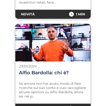
investitori retail, face...
NOVITÀ
1 MIN
23/01/2024
Alfio Bardolla: chi è?
Se ancora non hai avuto modo di fare
ricerche sul suo conto e vuoi raccogliere
alcune opinioni su Alfio Bardolla, allora
sei nel p...