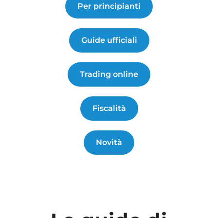
Per principianti
Guide ufficiali
Trading online
Fiscalità
Novità