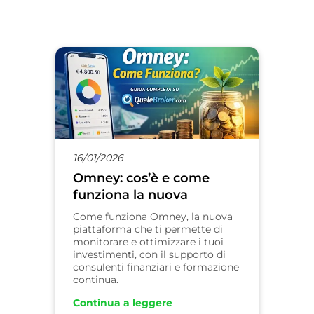
16/01/2026
Omney: cos’è e come
funziona la nuova
piattaforma di
Come funziona Omney, la nuova
educazione finanziaria?
piattaforma che ti permette di
monitorare e ottimizzare i tuoi
investimenti, con il supporto di
consulenti finanziari e formazione
continua.
Continua a leggere