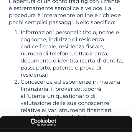
L’apertura di un conto trading con Errante
è estremamente semplice e veloce. La
procedura è interamente online e richiede
pochi semplici passaggi. Nello specifico:
Informazioni personali: titolo, nome e
cognome, indirizzo di residenza,
codice fiscale, residenza fiscale,
numero di telefono, cittadinanza,
documento d’identità (carta d’identità,
passaporto, patente o prova di
residenza)
Conoscenze ed esperienze in materia
finanziaria: il broker sottoporrà
all’utente un questionario di
valutazione delle sue conoscenze
relative ai vari strumenti finanziari
nonché all’utilizzo della leva
finanziaria, con domande su
esperienze pregresse di investimento