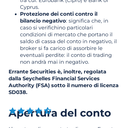
tra cui: Eurobank (Cipro) e Bank of
Cyprus.
Protezione dei conti contro il
bilancio negativo
: significa che, in
caso si verifichino particolari
condizioni di mercato che portano il
saldo di cassa del conto in negativo, il
broker si fa carico di assorbire le
eventuali perdite: il conto di trading
non andrà mai in negativo.
Errante Securities è, inoltre, regolata
dalla Seychelles Financial Services
Authority (FSA) sotto il numero di licenza
SD038.
Apertura del conto