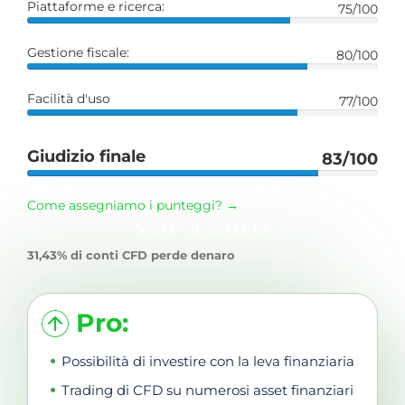
Piattaforme e ricerca:
75/100
Gestione fiscale:
80/100
Facilità d'uso
77/100
Giudizio finale
83/100
Come assegniamo i punteggi? →
VISITA IL SITO
31,43% di conti CFD perde denaro
Pro:
Possibilità di investire con la leva finanziaria
Trading di CFD su numerosi asset finanziari