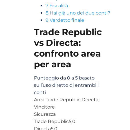
7
Fiscalità
8
Hai già uno dei due conti?
9
Verdetto finale
Trade Republic
vs Directa:
confronto area
per area
Punteggio da 0 a 5 basato
sull’uso diretto di entrambi i
conti
Area
Trade Republic
Directa
Vincitore
Sicurezza
Trade Republic
5,0
Directa
5,0