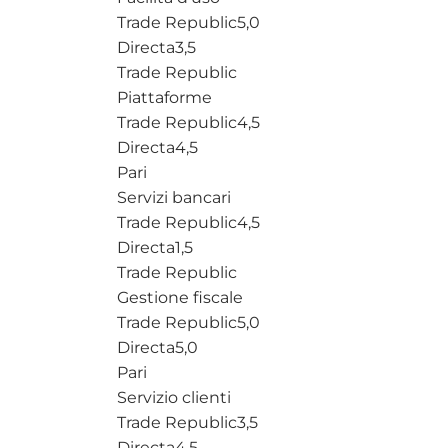
Trade Republic
5,0
Directa
3,5
Trade Republic
Piattaforme
Trade Republic
4,5
Directa
4,5
Pari
Servizi bancari
Trade Republic
4,5
Directa
1,5
Trade Republic
Gestione fiscale
Trade Republic
5,0
Directa
5,0
Pari
Servizio clienti
Trade Republic
3,5
Directa
4,5