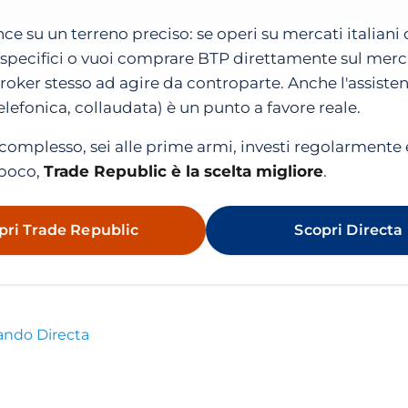
nce su un terreno preciso: se operi su mercati italiani
specifici o vuoi comprare BTP direttamente sul merc
 broker stesso ad agire da controparte. Anche l'assiste
telefonica, collaudata) è un punto a favore reale.
 complesso, sei alle prime armi, investi regolarmente 
poco,
Trade Republic è la scelta migliore
.
pri Trade Republic
Scopri Directa
ando Directa