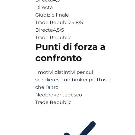
Directa
Giudizio finale
Trade Republic
4,8
/5
Directa
4,5
/5
Trade Republic
Punti di forza a
confronto
I motivi distintivi per cui
sceglieresti un broker piuttosto
che l’altro.
Neobroker tedesco
Trade Republic