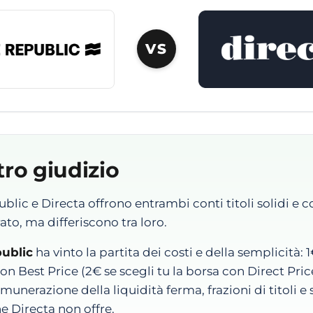
VS
tro giudizio
blic e Directa offrono entrambi conti titoli solidi e 
to, ma differiscono tra loro.
ublic
ha vinto la partita dei costi e della semplicità: 1
on Best Price (2€ se scegli tu la borsa con Direct Pric
emunerazione della liquidità ferma, frazioni di titoli e 
e Directa non offre.