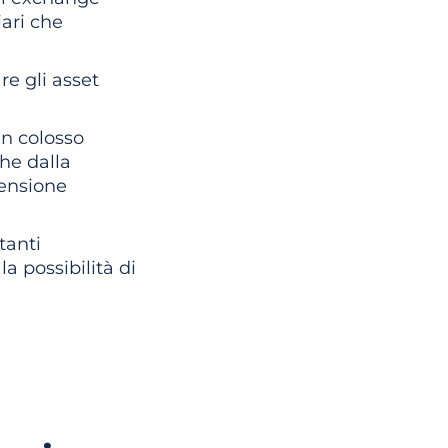
ari che
re gli asset
un colosso
he dalla
ensione
tanti
a possibilità di
Toro