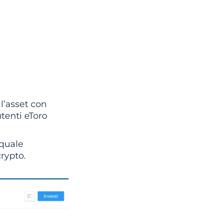
l’asset con
utenti eToro
 quale
rypto.