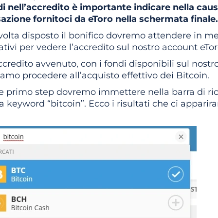
di nell’accredito è importante indicare nella causa
azione fornitoci da eToro nella schermata finale.
olta disposto il bonifico dovremo attendere in me
ativi per vedere l’accredito sul nostro account eTor
credito avvenuto, con i fondi disponibili sul nostr
amo procedere all’acquisto effettivo dei Bitcoin.
 primo step dovremo immettere nella barra di rice
la keyword “bitcoin”. Ecco i risultati che ci apparir