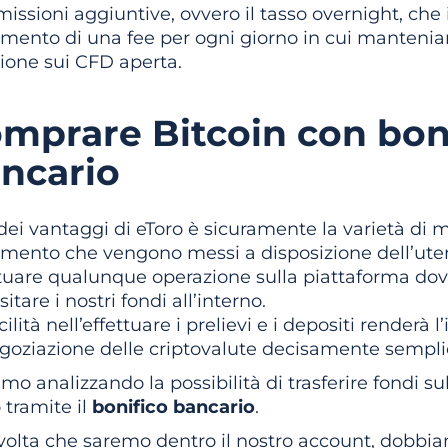
ssioni aggiuntive, ovvero il tasso overnight, che 
mento di una fee per ogni giorno in cui mantenia
ione sui CFD aperta.
mprare Bitcoin con bon
ncario
ei vantaggi di eToro è sicuramente la varietà di m
mento che vengono messi a disposizione dell’uten
ttuare qualunque operazione sulla piattaforma dov
itare i nostri fondi all’interno.
cilità nell’effettuare i prelievi e i depositi renderà 
goziazione delle criptovalute decisamente sempli
amo analizzando la possibilità di trasferire fondi s
 tramite il
bonifico bancario
.
volta che saremo dentro il nostro account, dobbi