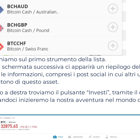
hiamo sul primo strumento della lista.
 schermata successiva ci apparirà un riepilogo del
 le informazioni, compresi i post social in cui altri 
tono di questo asset.
to a destra troviamo il pulsante “Investi”, tramite il
andoci inizieremo la nostra avventura nel mondo c