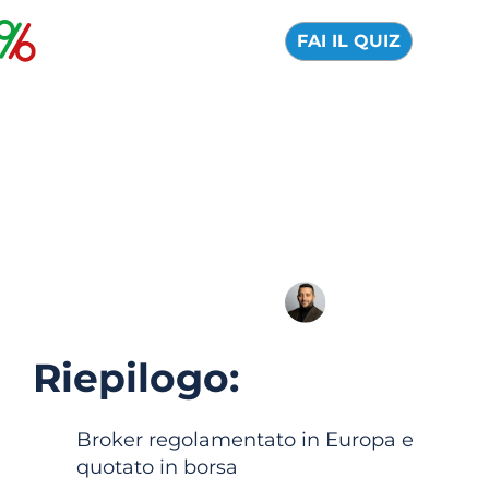
FAI IL QUIZ
Plus500: recensione
ufficiale e opinioni
2026
03 Agosto 2026
Alfredo de Cristofaro
Riepilogo:
Broker regolamentato in Europa e
quotato in borsa