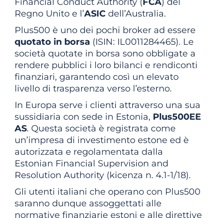
Financial Conduct Authority (
FCA
) del
Regno Unito e l’
ASIC
dell’Australia.
Plus500 è uno dei pochi broker ad essere
quotato in borsa
(ISIN: IL0011284465). Le
società quotate in borsa sono obbligate a
rendere pubblici i loro bilanci e rendiconti
finanziari, garantendo così un elevato
livello di trasparenza verso l’esterno.
In Europa serve i clienti attraverso una sua
sussidiaria con sede in Estonia,
Plus500EE
AS
. Questa società è registrata come
un’impresa di investimento estone ed è
autorizzata e regolamentata dalla
Estonian Financial Supervision and
Resolution Authority (kicenza n. 4.1-1/18).
Gli utenti italiani che operano con Plus500
saranno dunque assoggettati alle
normative finanziarie estoni e alle direttive