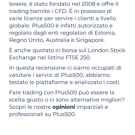
Israele, è stato fondato nel 2008 e offre il
trading tramite i CFD. È in possesso di
varie licenze per servire i clienti a livello
globale. Plus500 è infatti autorizzato e
regolato dagli enti regolatori di Estonia,
Regno Unito, Australia e Singapore.
È anche quotato in borsa sul London Stock
Exchange nel listino FTSE 250.
In questa recensione ci siamo occupati di
valutare i servizi di Plus500, abbiamo
testato le piattaforme e analizzato i costi.
Fare trading con Plus500 può essere la
scelta giusto o ci sono alternative migliori?
Scopri le nostre
opinioni
imparziali e
professionali su Plus500.
Inizia ad investire o prova
il conto virtuale di Plus500