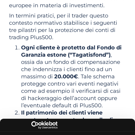
europee in materia di investimenti.
In termini pratici, per il trader questo
contesto normativo stabilisce i seguenti
tre pilastri per la protezione dei conti di
trading Plus500.
Ogni cliente è protetto dal Fondo di
Garanzia estone (“Tagatisfond”)
,
ossia da un fondo di compensazione
che indennizza i clienti fino ad un
massimo di
20.000€
. Tale schema
protegge contro vari eventi negativi
come ad esempio il verificarsi di casi
di hackeraggio dell’account oppure
l’eventuale default di Plus500.
Il patrimonio dei clienti viene
mantenuto separato da quello di
Plus500.
In altri termini, la liquidità
non viene inclusa nel bilancio del