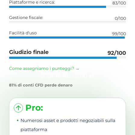
Piattaforme e ricerca:
83/100
Gestione fiscale:
0/100
Facilità d'uso
99/100
Giudizio finale
92/100
Come assegniamo i punteggi? →
SCOPRI PLUS500
81% di conti CFD perde denaro
Pro:
Numerosi asset e prodotti negoziabili sulla
piattaforma