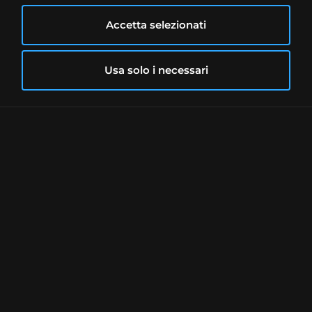
Accetta selezionati
Usa solo i necessari
BG Saxo
0,01€
deposito minimo