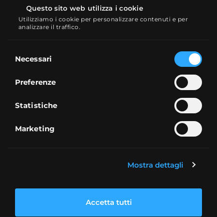
Questo sito web utilizza i cookie
Utilizziamo i cookie per personalizzare contenuti e per
analizzare il traffico.
Selezione
Necessari
del
consenso
Preferenze
Statistiche
Marketing
Mostra dettagli
100 ordini gratis
con il codice promo OM100QB
Scopri l'offerta
sul sito Fineco
Accetta tutti
3