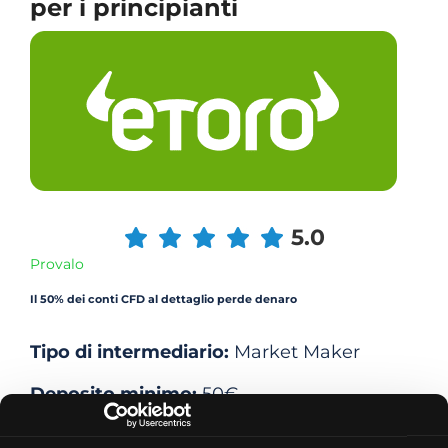
per i principianti
5.0
Provalo
Il 50% dei conti CFD al dettaglio perde denaro
Tipo di intermediario:
Market Maker
Deposito minimo:
50€
Conto demo: