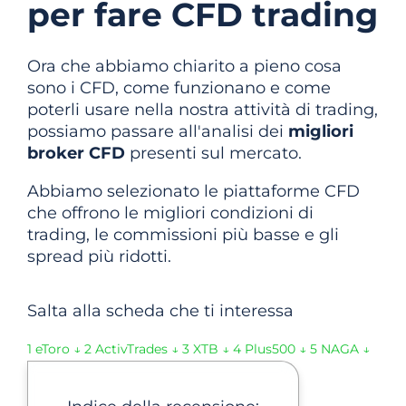
per fare CFD trading
Ora che abbiamo chiarito a pieno cosa
sono i CFD, come funzionano e come
poterli usare nella nostra attività di trading,
possiamo passare all'analisi dei
migliori
broker CFD
presenti sul mercato.
Abbiamo selezionato le piattaforme CFD
che offrono le migliori condizioni di
trading, le commissioni più basse e gli
spread più ridotti.
Salta alla scheda che ti interessa
1
eToro
↓
2
ActivTrades
↓
3
XTB
↓
4
Plus500
↓
5
NAGA
↓